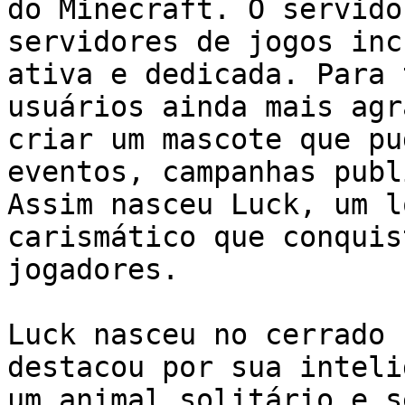
do Minecraft. O servido
servidores de jogos inc
ativa e dedicada. Para 
usuários ainda mais agr
criar um mascote que pu
eventos, campanhas publ
Assim nasceu Luck, um l
carismático que conquis
jogadores.

Luck nasceu no cerrado 
destacou por sua inteli
um animal solitário e s