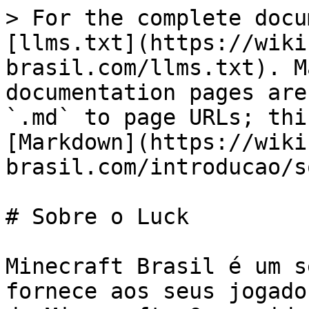
> For the complete docu
[llms.txt](https://wiki
brasil.com/llms.txt). M
documentation pages are
`.md` to page URLs; thi
[Markdown](https://wiki
brasil.com/introducao/s
# Sobre o Luck

Minecraft Brasil é um s
fornece aos seus jogado