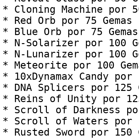
* Cloning Machine por 5
* Red Orb por 75 Gemas

* Blue Orb por 75 Gemas

* N-Solarizer por 100 Ge
* N-Lunarizer por 100 Ge
* Meteorite por 100 Gema
* 10xDynamax Candy por 
* DNA Splicers por 125 
* Reins of Unity por 12
* Scroll of Darkness po
* Scroll of Waters por 
* Rusted Sword por 150 