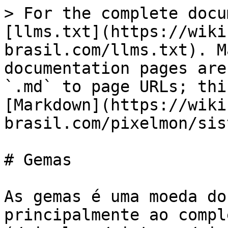
> For the complete docu
[llms.txt](https://wiki
brasil.com/llms.txt). M
documentation pages are
`.md` to page URLs; thi
[Markdown](https://wiki
brasil.com/pixelmon/sis
# Gemas

As gemas é uma moeda do
principalmente ao compl