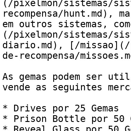
(/pixelmon/sistemas/sis
recompensa/hunt.md), ma
em outros sistemas, com
(/pixelmon/sistemas/sis
diario.md), [/missao](/
de-recompensa/missoes.m
As gemas podem ser util
vende as seguintes merc
* Drives por 25 Gemas

* Prison Bottle por 50 
* Reveal Glass por 50 Ge